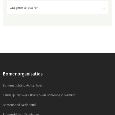
FILTER
OP
ONDERWERP
Bomenorganisaties
Bomenstichting Achterhoek
Landelijk Netwerk Bossen- en Bomenbescherming
Bomenbond Nederland
Bomenridders Groningen