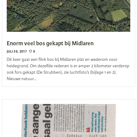
Enorm veel bos gekapt bij Midlaren
JULI 30, 2017
0
Dit keer gaat een flink bos bij Midlaren plat en wederom voor
heidegrond. Om dezelfde redenen is er amper 2 kilometer verderop
ook fors gekapt (De Strubben), zie luchtfoto’s (bijlage 1 en 2).
Nieuwe natuur…