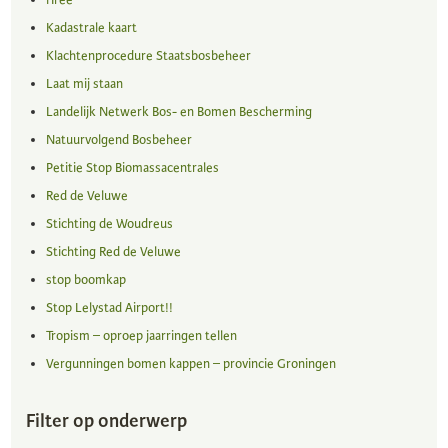
iTree
Kadastrale kaart
Klachtenprocedure Staatsbosbeheer
Laat mij staan
Landelijk Netwerk Bos- en Bomen Bescherming
Natuurvolgend Bosbeheer
Petitie Stop Biomassacentrales
Red de Veluwe
Stichting de Woudreus
Stichting Red de Veluwe
stop boomkap
Stop Lelystad Airport!!
Tropism – oproep jaarringen tellen
Vergunningen bomen kappen – provincie Groningen
Filter op onderwerp