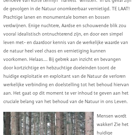
behoeve van korte termijn “harvest” winsten. In dit geval zijn
de gevolgen in de Natuur onomkeerbaar vernietigd. TE LAAT!
Prachtige lanen en monumentale bomen en bossen
verdwijnen. Enige nuchtere, Aardse en schouwende blik zou
vooral idealistisch ontnuchterend zijn, en door een simpel
leven met- en daardoor kennis van de werkelijke waarde van
de natuur heel veel chaos en vernietiging kunnen
voorkomen. Helaas…. Bij gebrek aan inzicht en bevangen
door kortzichtige en hebzuchtige doeleinden toont de
huidige exploitatie en exploitant van de Natuur de verloren
werkelijke verbinding en doelstelling tot het behoud hiervan
aan. Het gaat op dit moment te ver inhoud te geven aan het
cruciale belang van het behoud van de Natuur in ons Leven.
Mensen wordt
wakker! Zie het
huidige