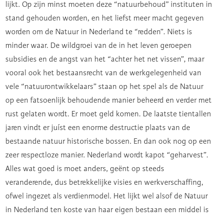
lijkt. Op zijn minst moeten deze “natuurbehoud” instituten in
stand gehouden worden, en het liefst meer macht gegeven
worden om de Natuur in Nederland te “redden”. Niets is
minder waar. De wildgroei van de in het leven geroepen
subsidies en de angst van het “achter het net vissen”, maar
vooral ook het bestaansrecht van de werkgelegenheid van
vele “natuurontwikkelaars” staan op het spel als de Natuur
op een fatsoenlijk behoudende manier beheerd en verder met
rust gelaten wordt. Er moet geld komen. De laatste tientallen
jaren vindt er juíst een enorme destructie plaats van de
bestaande natuur historische bossen. En dan ook nog op een
zeer respectloze manier. Nederland wordt kapot “geharvest”.
Alles wat goed is moet anders, geënt op steeds
veranderende, dus betrekkelijke visies en werkverschaffing,
ofwel ingezet als verdienmodel. Het lijkt wel alsof de Natuur
in Nederland ten koste van haar eigen bestaan een middel is