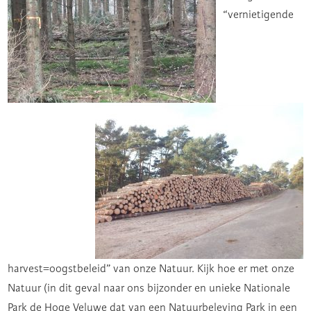
“vernietigende
harvest=oogstbeleid” van onze Natuur. Kijk hoe er met onze
Natuur (in dit geval naar ons bijzonder en unieke Nationale
Park de Hoge Veluwe dat van een Natuurbeleving Park in een