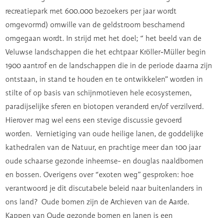
recreatiepark met 600.000 bezoekers per jaar wordt
omgevormd) omwille van de geldstroom beschamend
omgegaan wordt. In strijd met het doel; “ het beeld van de
Veluwse landschappen die het echtpaar Kröller‐Müller begin
1900 aantrof en de landschappen die in de periode daarna zijn
ontstaan, in stand te houden en te ontwikkelen” worden in
stilte of op basis van schijnmotieven hele ecosystemen,
paradijselijke sferen en biotopen veranderd en/of verzilverd.
Hierover mag wel eens een stevige discussie gevoerd
worden. Vernietiging van oude heilige lanen, de goddelijke
kathedralen van de Natuur, en prachtige meer dan 100 jaar
oude schaarse gezonde inheemse- en douglas naaldbomen
en bossen. Overigens over “exoten weg” gesproken: hoe
verantwoord je dit discutabele beleid naar buitenlanders in
ons land? Oude bomen zijn de Archieven van de Aarde.
Kappen van Oude gezonde bomen en lanen is een