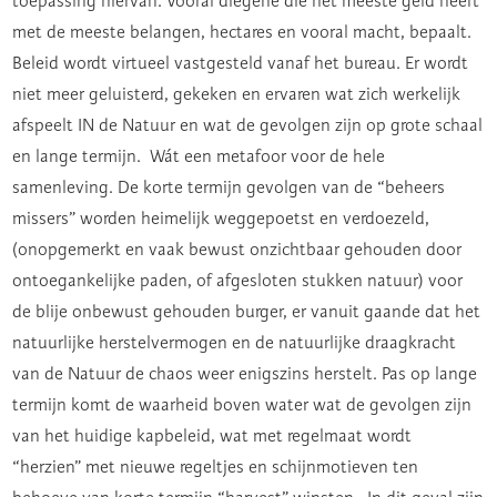
toepassing hiervan. Vooral diegene die het meeste geld heeft
met de meeste belangen, hectares en vooral macht, bepaalt.
Beleid wordt virtueel vastgesteld vanaf het bureau. Er wordt
niet meer geluisterd, gekeken en ervaren wat zich werkelijk
afspeelt IN de Natuur en wat de gevolgen zijn op grote schaal
en lange termijn. Wát een metafoor voor de hele
samenleving. De korte termijn gevolgen van de “beheers
missers” worden heimelijk weggepoetst en verdoezeld,
(onopgemerkt en vaak bewust onzichtbaar gehouden door
ontoegankelijke paden, of afgesloten stukken natuur) voor
de blije onbewust gehouden burger, er vanuit gaande dat het
natuurlijke herstelvermogen en de natuurlijke draagkracht
van de Natuur de chaos weer enigszins herstelt. Pas op lange
termijn komt de waarheid boven water wat de gevolgen zijn
van het huidige kapbeleid, wat met regelmaat wordt
“herzien” met nieuwe regeltjes en schijnmotieven ten