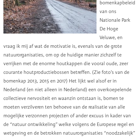
bomenkapbeleid
van ons
Nationale Park
De Hoge
Veluwe, en
vraag ik mij af wat de motivatie is, evenals van de grote
natuurorganisaties, om op de huidige manier zichzelf te
verrijken met de enorme houtkappen die vooral oude, zeer
courante houtproductiebossen betreffen. (Zie foto’s van de
bomenkap 2013, 2015 en 2017) Het lijkt wel alsof er in
Nederland (en niet alleen in Nederland) een overkoepelende
collectieve nervositeit en waanzin ontstaan is, bomen te
moeten verzilveren ten behoeve van de realisatie van alle
mogelijke verzonnen projecten of ander excuus in kader van
de “natuur ontwikkeling” welke volgens de Europese regel en
wetgeving en de betrokken natuurorganisaties “noodzakelijk”