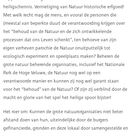
heiligschennis. Vernietiging van Natuur historische erfgoed!
Met welk recht mag de mens, en vooral de personen die
(meestal van beperkte duur) de verantwoording krijgen over
het “behoud van de Natuur en de zich ontwikkelende
processen dat ons Leven schenkt”, ten behoeve van zijn
eigen verheven parochie de Natuur onuitputtelijk tot
ecologisch experiment en speelplaats maken? Beheren de
grote natuur beherende organisaties, inclusief het Nationale
Park de Hoge Veluwe, de Natuur nog wel op een
verantwoorde manier en kunnen zij nog wel garant staan
voor het “behoud” van de Natuur? Of zijn zij verblind door de
macht en glorie van het spel het heilige spoor bijster!
Het roer om: Kunnen de grote natuurorganisaties niet beter
afstand doen van hun, uiteindelijke door de burgers
gefinancierde, gronden en deze lokaal door samengestelde en