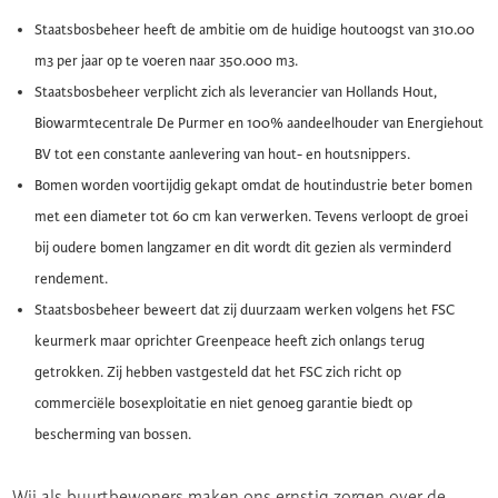
Staatsbosbeheer heeft de ambitie om de huidige houtoogst van 310.00
m3 per jaar op te voeren naar 350.000 m3.
Staatsbosbeheer verplicht zich als leverancier van Hollands Hout,
Biowarmtecentrale De Purmer en 100% aandeelhouder van Energiehout
BV tot een constante aanlevering van hout- en houtsnippers.
Bomen worden voortijdig gekapt omdat de houtindustrie beter bomen
met een diameter tot 60 cm kan verwerken. Tevens verloopt de groei
bij oudere bomen langzamer en dit wordt dit gezien als verminderd
rendement.
Staatsbosbeheer beweert dat zij duurzaam werken volgens het FSC
keurmerk maar oprichter Greenpeace heeft zich onlangs terug
getrokken. Zij hebben vastgesteld dat het FSC zich richt op
commerciële bosexploitatie en niet genoeg garantie biedt op
bescherming van bossen.
Wij als buurtbewoners maken ons ernstig zorgen over de