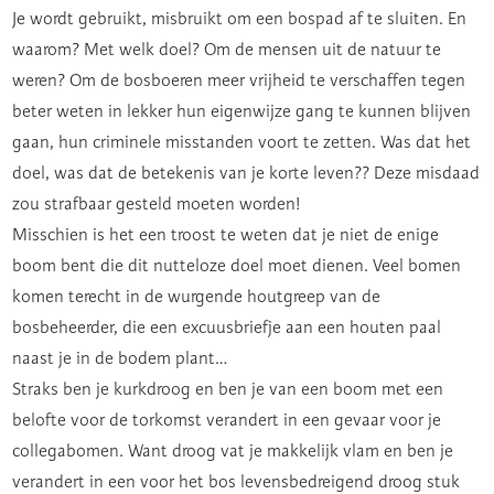
Je wordt gebruikt, misbruikt om een bospad af te sluiten. En
waarom? Met welk doel? Om de mensen uit de natuur te
weren? Om de bosboeren meer vrijheid te verschaffen tegen
beter weten in lekker hun eigenwijze gang te kunnen blijven
gaan, hun criminele misstanden voort te zetten. Was dat het
doel, was dat de betekenis van je korte leven?? Deze misdaad
zou strafbaar gesteld moeten worden!
Misschien is het een troost te weten dat je niet de enige
boom bent die dit nutteloze doel moet dienen. Veel bomen
komen terecht in de wurgende houtgreep van de
bosbeheerder, die een excuusbriefje aan een houten paal
naast je in de bodem plant…
Straks ben je kurkdroog en ben je van een boom met een
belofte voor de torkomst verandert in een gevaar voor je
collegabomen. Want droog vat je makkelijk vlam en ben je
verandert in een voor het bos levensbedreigend droog stuk