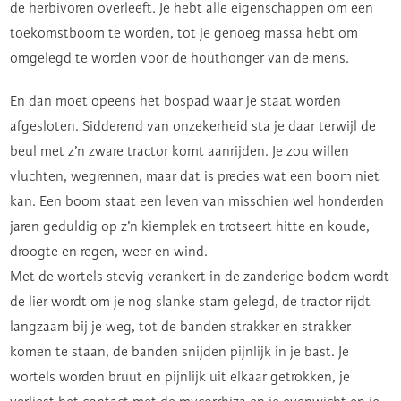
de herbivoren overleeft. Je hebt alle eigenschappen om een
toekomstboom te worden, tot je genoeg massa hebt om
omgelegd te worden voor de houthonger van de mens.
En dan moet opeens het bospad waar je staat worden
afgesloten. Sidderend van onzekerheid sta je daar terwijl de
beul met z’n zware tractor komt aanrijden. Je zou willen
vluchten, wegrennen, maar dat is precies wat een boom niet
kan. Een boom staat een leven van misschien wel honderden
jaren geduldig op z’n kiemplek en trotseert hitte en koude,
droogte en regen, weer en wind.
Met de wortels stevig verankert in de zanderige bodem wordt
de lier wordt om je nog slanke stam gelegd, de tractor rijdt
langzaam bij je weg, tot de banden strakker en strakker
komen te staan, de banden snijden pijnlijk in je bast. Je
wortels worden bruut en pijnlijk uit elkaar getrokken, je