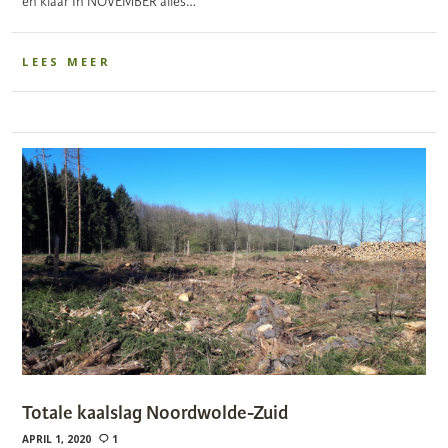
en klaar In NOVEMBER alles…
LEES MEER
Totale kaalslag Noordwolde-Zuid
APRIL 1, 2020
1