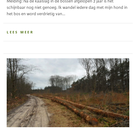
Melding: Na de kaalslag in de bossen afgelopen 2 jaar is het
schijnbaar nog niet genoeg. Ik wandel iedere dag met mijn hond in
het bos en word verdrietig van…
LEES MEER