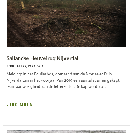
Sallandse Heuvelrug Nijverdal
FEBRUARI 27, 2020
0
Melding: In het Pouliesbos, grenzend aan de Noetseler Es in
Nijverdal zijn in het voorjaar Van 2019 een aantal sparren gekapt
i.v.m. aanwezigheid van de letterzetter. De kap werd via…
LEES MEER