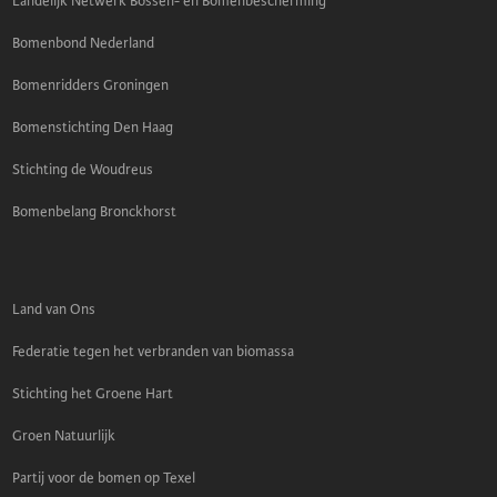
Landelijk Netwerk Bossen- en Bomenbescherming
Bomenbond Nederland
Bomenridders Groningen
Bomenstichting Den Haag
Stichting de Woudreus
Bomenbelang Bronckhorst
Land van Ons
Federatie tegen het verbranden van biomassa
Stichting het Groene Hart
Groen Natuurlijk
Partij voor de bomen op Texel