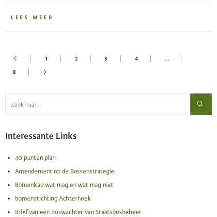
LEES MEER
1
2
3
4
…
8
Interessante Links
40 punten plan
Amendement op de Bossenstrategie
Bomenkap wat mag en wat mag niet
bomenstichting Achterhoek
Brief van een boswachter van Staatsbosbeheer