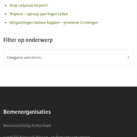
Stop Lelystad Airport!!
Tropism – oproep jaarringen tellen
Vergunningen bomen kappen – provincie Groningen
Filter op onderwerp
FILTER
OP
ONDERWERP
Bomenorganisaties
Bomenstichting Achterhoek