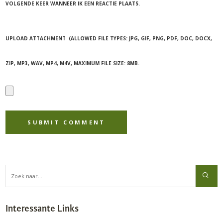
VOLGENDE KEER WANNEER IK EEN REACTIE PLAATS.
UPLOAD ATTACHMENT
(ALLOWED FILE TYPES:
JPG, GIF, PNG, PDF, DOC, DOCX,
ZIP, MP3, WAV, MP4, M4V
, MAXIMUM FILE SIZE:
8MB.
Interessante Links