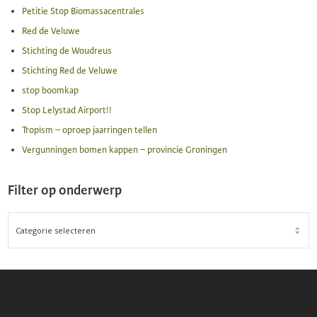
Petitie Stop Biomassacentrales
Red de Veluwe
Stichting de Woudreus
Stichting Red de Veluwe
stop boomkap
Stop Lelystad Airport!!
Tropism – oproep jaarringen tellen
Vergunningen bomen kappen – provincie Groningen
Filter op onderwerp
FILTER
OP
ONDERWERP