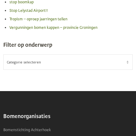
stop boomkap
Stop Lelystad Airport!!
Tropism – oproep jaarringen tellen
Vergunningen bomen kappen – provincie Groningen
Filter op onderwerp
FILTER
OP
ONDERWERP
Bomenorganisaties
Bomenstichting Achterhoek