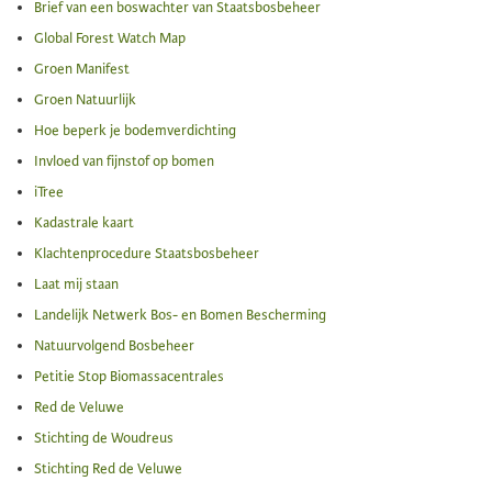
Brief van een boswachter van Staatsbosbeheer
Global Forest Watch Map
Groen Manifest
Groen Natuurlijk
Hoe beperk je bodemverdichting
Invloed van fijnstof op bomen
iTree
Kadastrale kaart
Klachtenprocedure Staatsbosbeheer
Laat mij staan
Landelijk Netwerk Bos- en Bomen Bescherming
Natuurvolgend Bosbeheer
Petitie Stop Biomassacentrales
Red de Veluwe
Stichting de Woudreus
Stichting Red de Veluwe