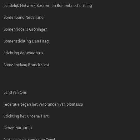
Landelijk Netwerk Bossen- en Bomenbescherming
Bomenbond Nederland
Bomenridders Groningen
Bomenstichting Den Haag
Stichting de Woudreus
Bomenbelang Bronckhorst
Land van Ons
Federatie tegen het verbranden van biomassa
Stichting het Groene Hart
Groen Natuurlijk
Partij voor de bomen op Texel