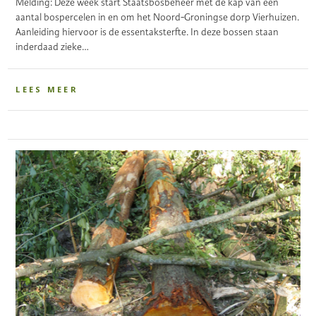
Melding: Deze week start Staatsbosbeheer met de kap van een
aantal bospercelen in en om het Noord-Groningse dorp Vierhuizen.
Aanleiding hiervoor is de essentaksterfte. In deze bossen staan
inderdaad zieke…
LEES MEER