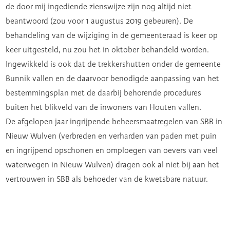
de door mij ingediende zienswijze zijn nog altijd niet
beantwoord (zou voor 1 augustus 2019 gebeuren). De
behandeling van de wijziging in de gemeenteraad is keer op
keer uitgesteld, nu zou het in oktober behandeld worden.
Ingewikkeld is ook dat de trekkershutten onder de gemeente
Bunnik vallen en de daarvoor benodigde aanpassing van het
bestemmingsplan met de daarbij behorende procedures
buiten het blikveld van de inwoners van Houten vallen.
De afgelopen jaar ingrijpende beheersmaatregelen van SBB in
Nieuw Wulven (verbreden en verharden van paden met puin
en ingrijpend opschonen en omploegen van oevers van veel
waterwegen in Nieuw Wulven) dragen ook al niet bij aan het
vertrouwen in SBB als behoeder van de kwetsbare natuur.