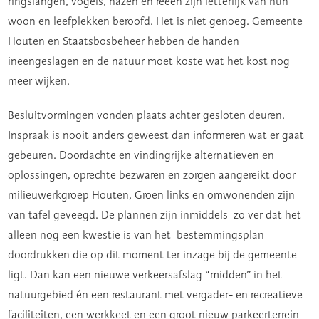
ringslangen, vogels, hazen en reeën zijn letterlijk van hun
woon en leefplekken beroofd. Het is niet genoeg. Gemeente
Houten en Staatsbosbeheer hebben de handen
ineengeslagen en de natuur moet koste wat het kost nog
meer wijken.
Besluitvormingen vonden plaats achter gesloten deuren.
Inspraak is nooit anders geweest dan informeren wat er gaat
gebeuren. Doordachte en vindingrijke alternatieven en
oplossingen, oprechte bezwaren en zorgen aangereikt door
milieuwerkgroep Houten, Groen links en omwonenden zijn
van tafel geveegd. De plannen zijn inmiddels zo ver dat het
alleen nog een kwestie is van het bestemmingsplan
doordrukken die op dit moment ter inzage bij de gemeente
ligt. Dan kan een nieuwe verkeersafslag “midden” in het
natuurgebied én een restaurant met vergader- en recreatieve
faciliteiten, een werkkeet en een groot nieuw parkeerterrein