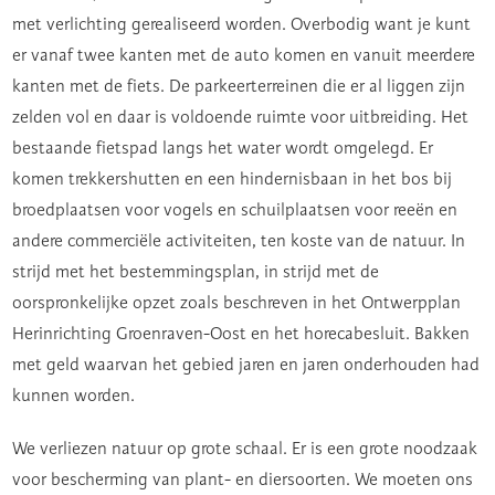
met verlichting gerealiseerd worden. Overbodig want je kunt
er vanaf twee kanten met de auto komen en vanuit meerdere
kanten met de fiets. De parkeerterreinen die er al liggen zijn
zelden vol en daar is voldoende ruimte voor uitbreiding. Het
bestaande fietspad langs het water wordt omgelegd. Er
komen trekkershutten en een hindernisbaan in het bos bij
broedplaatsen voor vogels en schuilplaatsen voor reeën en
andere commerciële activiteiten, ten koste van de natuur. In
strijd met het bestemmingsplan, in strijd met de
oorspronkelijke opzet zoals beschreven in het Ontwerpplan
Herinrichting Groenraven-Oost en het horecabesluit. Bakken
met geld waarvan het gebied jaren en jaren onderhouden had
kunnen worden.
We verliezen natuur op grote schaal. Er is een grote noodzaak
voor bescherming van plant- en diersoorten. We moeten ons