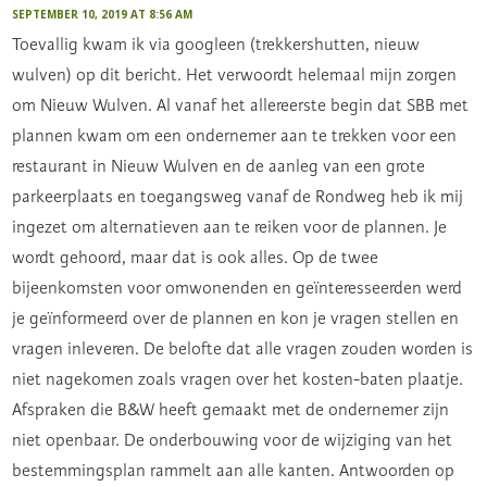
SEPTEMBER 10, 2019 AT 8:56 AM
Toevallig kwam ik via googleen (trekkershutten, nieuw
wulven) op dit bericht. Het verwoordt helemaal mijn zorgen
om Nieuw Wulven. Al vanaf het allereerste begin dat SBB met
plannen kwam om een ondernemer aan te trekken voor een
restaurant in Nieuw Wulven en de aanleg van een grote
parkeerplaats en toegangsweg vanaf de Rondweg heb ik mij
ingezet om alternatieven aan te reiken voor de plannen. Je
wordt gehoord, maar dat is ook alles. Op de twee
bijeenkomsten voor omwonenden en geïnteresseerden werd
je geïnformeerd over de plannen en kon je vragen stellen en
vragen inleveren. De belofte dat alle vragen zouden worden is
niet nagekomen zoals vragen over het kosten-baten plaatje.
Afspraken die B&W heeft gemaakt met de ondernemer zijn
niet openbaar. De onderbouwing voor de wijziging van het
bestemmingsplan rammelt aan alle kanten. Antwoorden op