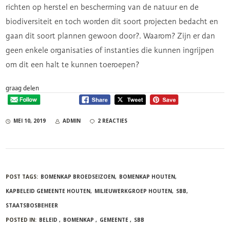
richten op herstel en bescherming van de natuur en de
biodiversiteit en toch worden dit soort projecten bedacht en
gaan dit soort plannen gewoon door?. Waarom? Zijn er dan
geen enkele organisaties of instanties die kunnen ingrijpen
om dit een halt te kunnen toeroepen?
graag delen
MEI 10, 2019
ADMIN
2 REACTIES
POST TAGS:
BOMENKAP BROEDSEIZOEN
BOMENKAP HOUTEN
KAPBELEID GEMEENTE HOUTEN
MILIEUWERKGROEP HOUTEN
SBB
STAATSBOSBEHEER
POSTED IN:
BELEID
BOMENKAP
GEMEENTE
SBB