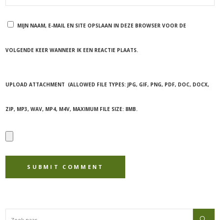
MIJN NAAM, E-MAIL EN SITE OPSLAAN IN DEZE BROWSER VOOR DE
VOLGENDE KEER WANNEER IK EEN REACTIE PLAATS.
UPLOAD ATTACHMENT
(ALLOWED FILE TYPES:
JPG, GIF, PNG, PDF, DOC, DOCX,
ZIP, MP3, WAV, MP4, M4V
, MAXIMUM FILE SIZE:
8MB.