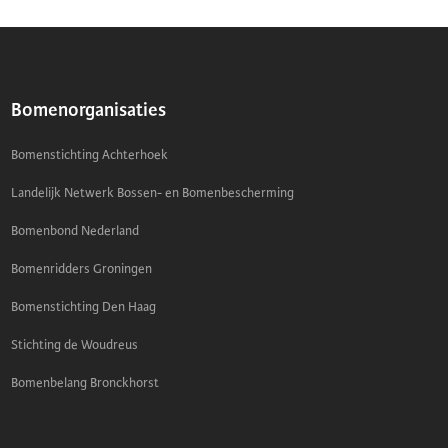
OP
ONDERWERP
Bomenorganisaties
Bomenstichting Achterhoek
Landelijk Netwerk Bossen- en Bomenbescherming
Bomenbond Nederland
Bomenridders Groningen
Bomenstichting Den Haag
Stichting de Woudreus
Bomenbelang Bronckhorst