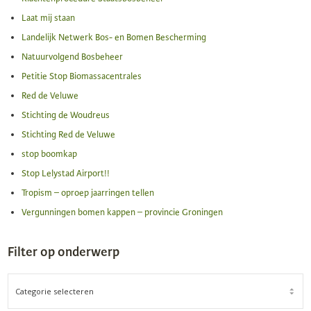
Laat mij staan
Landelijk Netwerk Bos- en Bomen Bescherming
Natuurvolgend Bosbeheer
Petitie Stop Biomassacentrales
Red de Veluwe
Stichting de Woudreus
Stichting Red de Veluwe
stop boomkap
Stop Lelystad Airport!!
Tropism – oproep jaarringen tellen
Vergunningen bomen kappen – provincie Groningen
Filter op onderwerp
FILTER