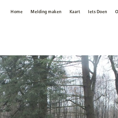
Home
Melding maken
Kaart
Iets Doen
O