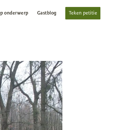
p onderwerp
Gastblog
Teken petitie