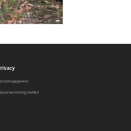
rivacy
ersoonsgegevens
atuurverstoring melden