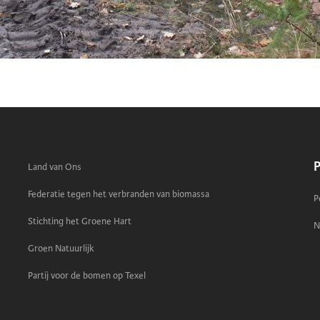
P
Land van Ons
Federatie tegen het verbranden van biomassa
P
Stichting het Groene Hart
N
Groen Natuurlijk
Partij voor de bomen op Texel