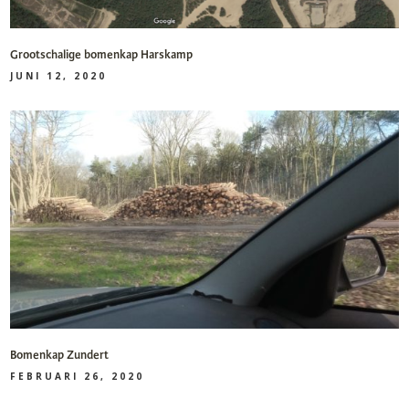
Grootschalige bomenkap Harskamp
JUNI 12, 2020
Bomenkap Zundert
FEBRUARI 26, 2020