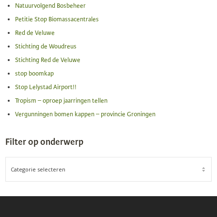
Natuurvolgend Bosbeheer
Petitie Stop Biomassacentrales
Red de Veluwe
Stichting de Woudreus
Stichting Red de Veluwe
stop boomkap
Stop Lelystad Airport!!
Tropism – oproep jaarringen tellen
Vergunningen bomen kappen – provincie Groningen
Filter op onderwerp
FILTER
OP
ONDERWERP