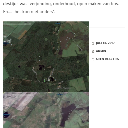
destijds was: verjonging, onderhoud, open maken van bos.
En…. ‘het kon niet anders’.
JULI 18, 2017
ADMIN
GEEN REACTIES