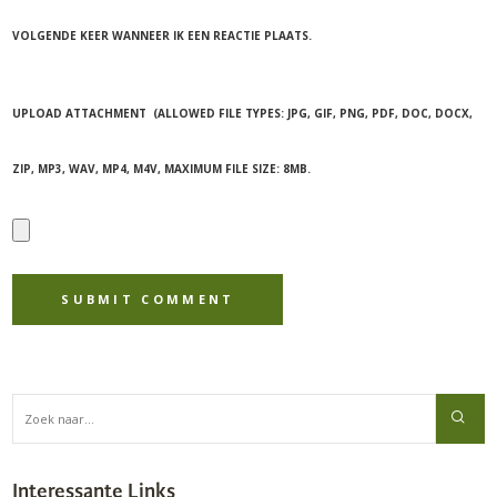
VOLGENDE KEER WANNEER IK EEN REACTIE PLAATS.
UPLOAD ATTACHMENT
(ALLOWED FILE TYPES:
JPG, GIF, PNG, PDF, DOC, DOCX,
ZIP, MP3, WAV, MP4, M4V
, MAXIMUM FILE SIZE:
8MB.
Interessante Links