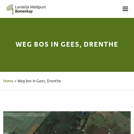
WEG BOS IN GEES, DRENTHE
Home
»
Weg bos in Gees, Drenthe