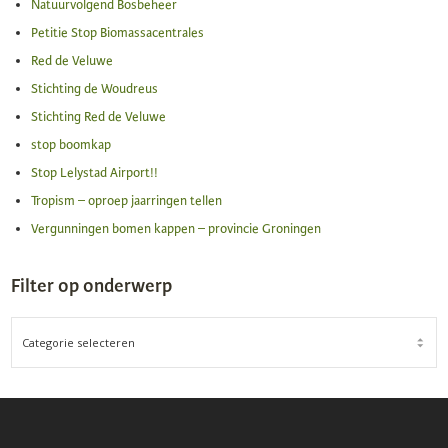
Natuurvolgend Bosbeheer
Petitie Stop Biomassacentrales
Red de Veluwe
Stichting de Woudreus
Stichting Red de Veluwe
stop boomkap
Stop Lelystad Airport!!
Tropism – oproep jaarringen tellen
Vergunningen bomen kappen – provincie Groningen
Filter op onderwerp
FILTER
OP
ONDERWERP