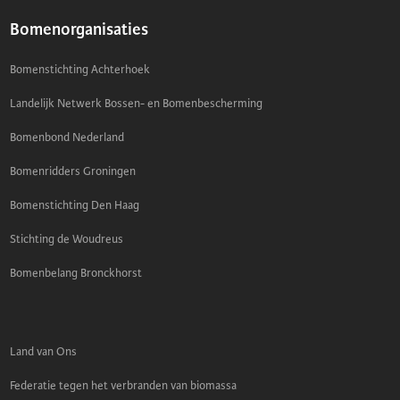
Bomenorganisaties
Bomenstichting Achterhoek
Landelijk Netwerk Bossen- en Bomenbescherming
Bomenbond Nederland
Bomenridders Groningen
Bomenstichting Den Haag
Stichting de Woudreus
Bomenbelang Bronckhorst
Land van Ons
Federatie tegen het verbranden van biomassa