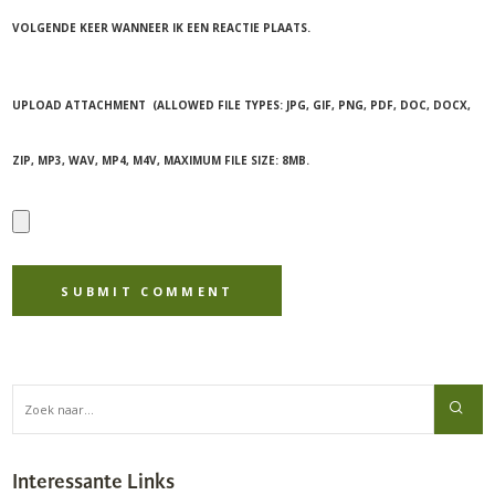
VOLGENDE KEER WANNEER IK EEN REACTIE PLAATS.
UPLOAD ATTACHMENT
(ALLOWED FILE TYPES:
JPG, GIF, PNG, PDF, DOC, DOCX,
ZIP, MP3, WAV, MP4, M4V
, MAXIMUM FILE SIZE:
8MB.
Interessante Links