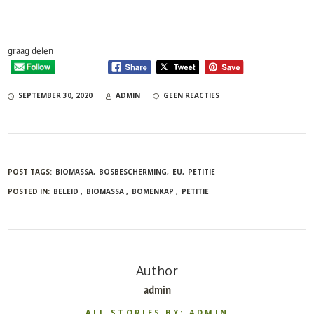
graag delen
SEPTEMBER 30, 2020
ADMIN
GEEN REACTIES
POST TAGS:
BIOMASSA
BOSBESCHERMING
EU
PETITIE
POSTED IN:
BELEID
BIOMASSA
BOMENKAP
PETITIE
Author
admin
ALL STORIES BY: ADMIN