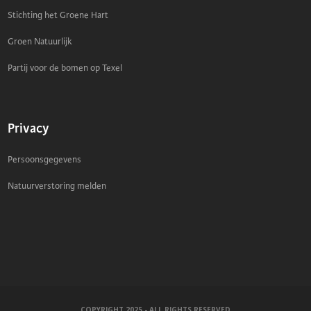
Stichting het Groene Hart
Groen Natuurlijk
Partij voor de bomen op Texel
Privacy
Persoonsgegevens
Natuurverstoring melden
COPYRIGHT 2025 - ALL RIGHTS RESERVED