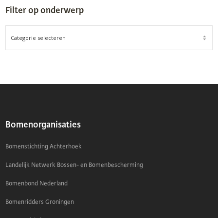
Filter op onderwerp
FILTER
OP
ONDERWERP
Bomenorganisaties
Bomenstichting Achterhoek
Landelijk Netwerk Bossen- en Bomenbescherming
Bomenbond Nederland
Bomenridders Groningen