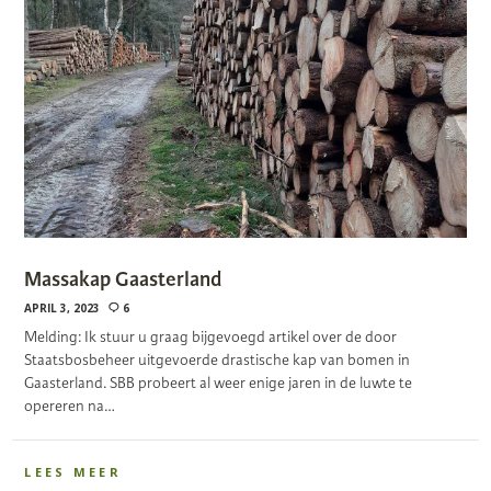
Massakap Gaasterland
APRIL 3, 2023
6
Melding: Ik stuur u graag bijgevoegd artikel over de door
Staatsbosbeheer uitgevoerde drastische kap van bomen in
Gaasterland. SBB probeert al weer enige jaren in de luwte te
opereren na…
LEES MEER