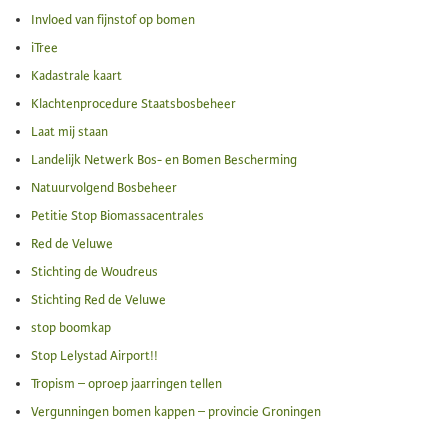
Invloed van fijnstof op bomen
iTree
Kadastrale kaart
Klachtenprocedure Staatsbosbeheer
Laat mij staan
Landelijk Netwerk Bos- en Bomen Bescherming
Natuurvolgend Bosbeheer
Petitie Stop Biomassacentrales
Red de Veluwe
Stichting de Woudreus
Stichting Red de Veluwe
stop boomkap
Stop Lelystad Airport!!
Tropism – oproep jaarringen tellen
Vergunningen bomen kappen – provincie Groningen