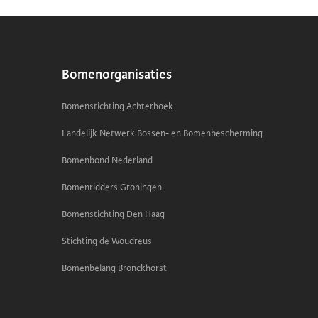
Bomenorganisaties
Bomenstichting Achterhoek
Landelijk Netwerk Bossen- en Bomenbescherming
Bomenbond Nederland
Bomenridders Groningen
Bomenstichting Den Haag
Stichting de Woudreus
Bomenbelang Bronckhorst