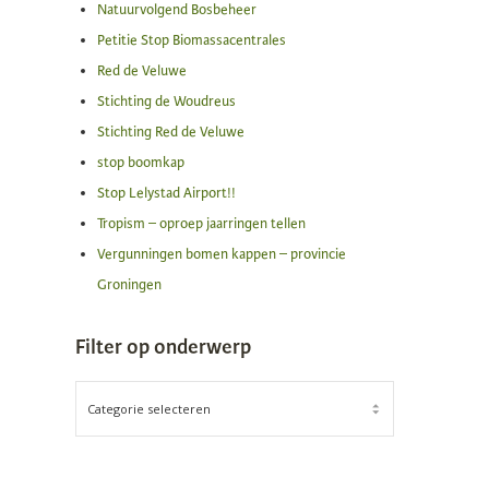
Natuurvolgend Bosbeheer
Petitie Stop Biomassacentrales
Red de Veluwe
Stichting de Woudreus
Stichting Red de Veluwe
stop boomkap
Stop Lelystad Airport!!
Tropism – oproep jaarringen tellen
Vergunningen bomen kappen – provincie
Groningen
Filter op onderwerp
FILTER
OP