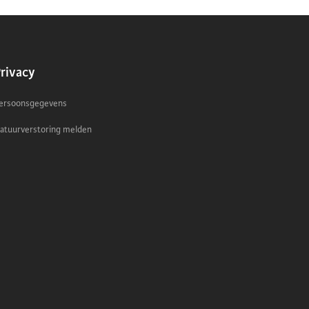
ONDERWERP
rivacy
ersoonsgegevens
atuurverstoring melden