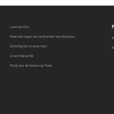
P
Land van Ons
Federatie tegen het verbranden van biomassa
P
Stichting het Groene Hart
N
Groen Natuurlijk
Partij voor de bomen op Texel