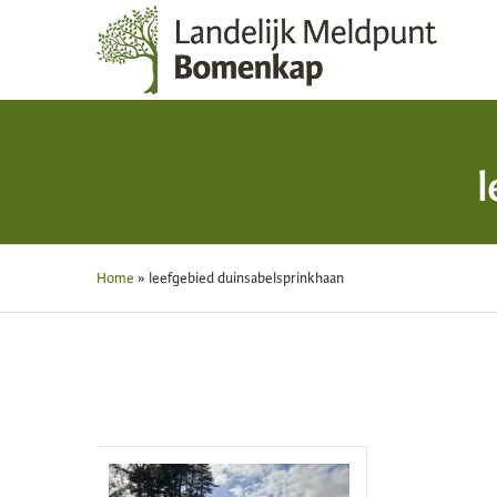
l
Home
»
leefgebied duinsabelsprinkhaan