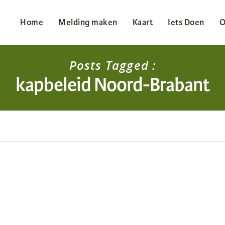
Home
Melding maken
Kaart
Iets Doen
O
Posts Tagged :
kapbeleid Noord-Brabant