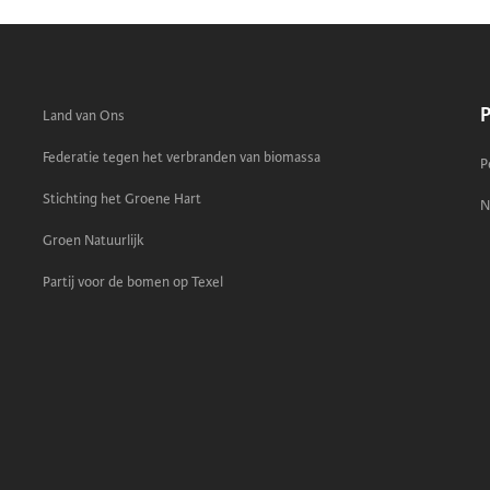
P
Land van Ons
Federatie tegen het verbranden van biomassa
P
Stichting het Groene Hart
N
Groen Natuurlijk
Partij voor de bomen op Texel