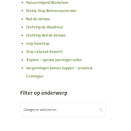
Natuurvolgend Bosbeheer
Petitie Stop Biomassacentrales
Red de Veluwe
Stichting de Woudreus
Stichting Red de Veluwe
stop boomkap
Stop Lelystad Airport!!
Tropism – oproep jaarringen tellen
Vergunningen bomen kappen – provincie
Groningen
Filter op onderwerp
FILTER
OP