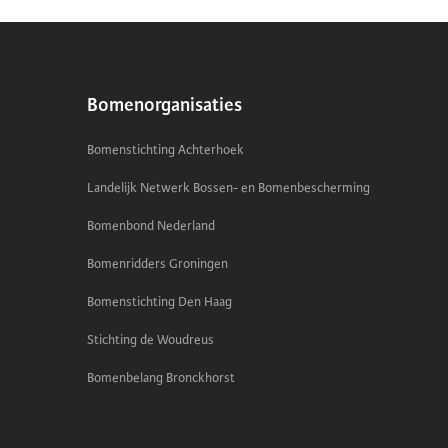
Bomenorganisaties
Bomenstichting Achterhoek
Landelijk Netwerk Bossen- en Bomenbescherming
Bomenbond Nederland
Bomenridders Groningen
Bomenstichting Den Haag
Stichting de Woudreus
Bomenbelang Bronckhorst