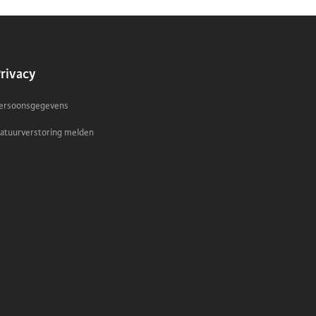
ONDERWERP
rivacy
ersoonsgegevens
atuurverstoring melden