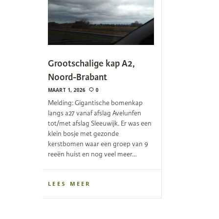
Grootschalige kap A2,
Noord-Brabant
MAART 1, 2026
0
Melding: Gigantische bomenkap
langs a27 vanaf afslag Avelunfen
tot/met afslag Sleeuwijk. Er was een
klein bosje met gezonde
kerstbomen waar een groep van 9
reeën huist en nog veel meer…
LEES MEER