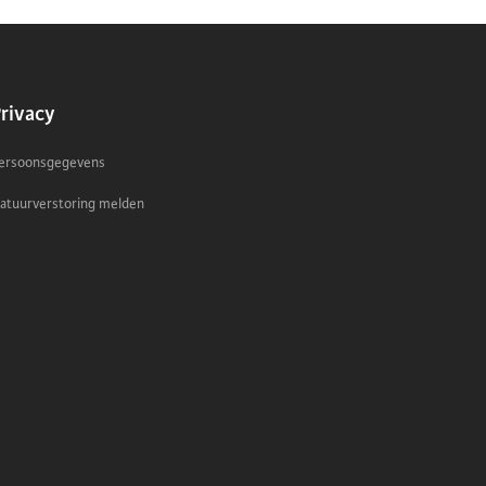
ONDERWERP
rivacy
ersoonsgegevens
atuurverstoring melden