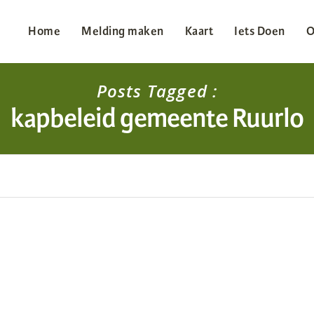
Home
Melding maken
Kaart
Iets Doen
O
Posts Tagged :
kapbeleid gemeente Ruurlo