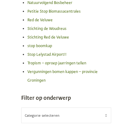
Natuurvolgend Bosbeheer
Petitie Stop Biomassacentrales
Red de Veluwe
Stichting de Woudreus
Stichting Red de Veluwe
stop boomkap
Stop Lelystad Airport!!
Tropism – oproep jaarringen tellen
Vergunningen bomen kappen – provincie
Groningen
Filter op onderwerp
FILTER
OP