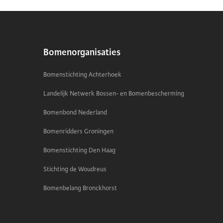
Bomenorganisaties
Bomenstichting Achterhoek
Landelijk Netwerk Bossen- en Bomenbescherming
Bomenbond Nederland
Bomenridders Groningen
Bomenstichting Den Haag
Stichting de Woudreus
Bomenbelang Bronckhorst