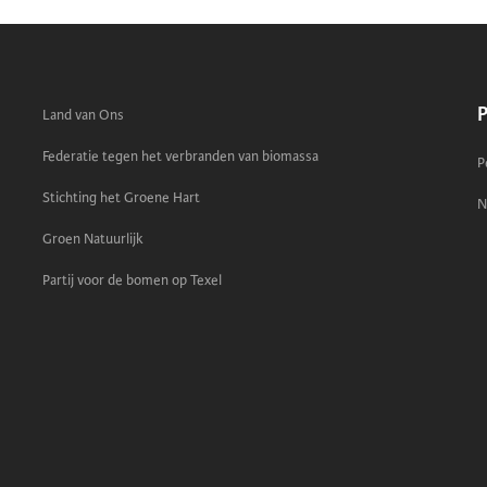
P
Land van Ons
Federatie tegen het verbranden van biomassa
P
Stichting het Groene Hart
N
Groen Natuurlijk
Partij voor de bomen op Texel