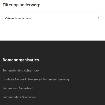
Filter op onderwerp
FILTER
OP
ONDERWERP
Bomenorganisaties
Bomenstichting Achterhoek
Landelijk Netwerk Bossen- en Bomenbescherming
Bomenbond Nederland
Bomenridders Groningen