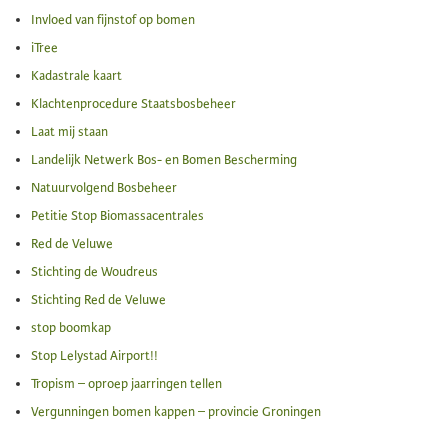
Invloed van fijnstof op bomen
iTree
Kadastrale kaart
Klachtenprocedure Staatsbosbeheer
Laat mij staan
Landelijk Netwerk Bos- en Bomen Bescherming
Natuurvolgend Bosbeheer
Petitie Stop Biomassacentrales
Red de Veluwe
Stichting de Woudreus
Stichting Red de Veluwe
stop boomkap
Stop Lelystad Airport!!
Tropism – oproep jaarringen tellen
Vergunningen bomen kappen – provincie Groningen