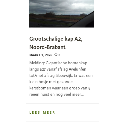
Grootschalige kap A2,
Noord-Brabant
MAART 1, 2026
0
Melding: Gigantische bomenkap
langs a27 vanaf afslag Avelunfen
tot/met afslag Sleeuwijk. Er was een
klein bosje met gezonde
kerstbomen waar een groep van 9
reeën huist en nog veel meer…
LEES MEER