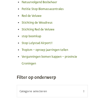
Natuurvolgend Bosbeheer
Petitie Stop Biomassacentrales
Red de Veluwe
Stichting de Woudreus
Stichting Red de Veluwe
stop boomkap
Stop Lelystad Airport!!
Tropism – oproep jaarringen tellen
Vergunningen bomen kappen – provincie
Groningen
Filter op onderwerp
FILTER
OP