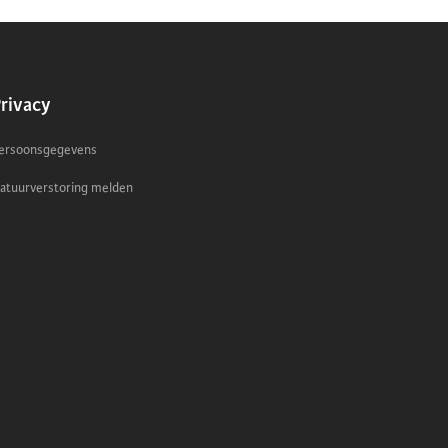
ONDERWERP
rivacy
ersoonsgegevens
atuurverstoring melden