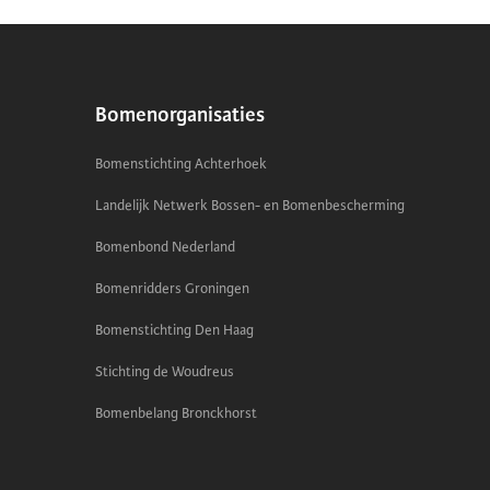
Bomenorganisaties
Bomenstichting Achterhoek
Landelijk Netwerk Bossen- en Bomenbescherming
Bomenbond Nederland
Bomenridders Groningen
Bomenstichting Den Haag
Stichting de Woudreus
Bomenbelang Bronckhorst