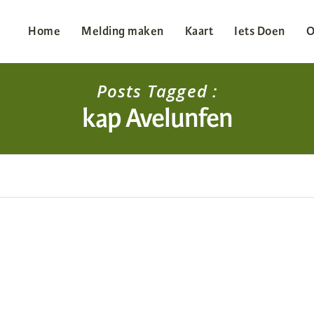
Home
Melding maken
Kaart
Iets Doen
O
Posts Tagged :
kap Avelunfen