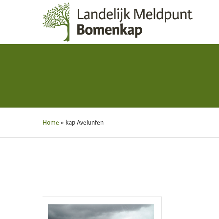
Home
»
kap Avelunfen