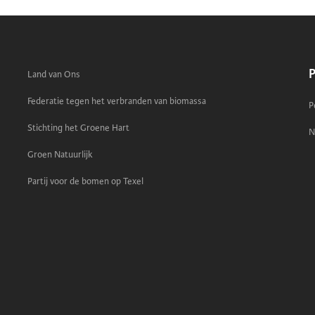
P
Land van Ons
Federatie tegen het verbranden van biomassa
P
Stichting het Groene Hart
N
Groen Natuurlijk
Partij voor de bomen op Texel