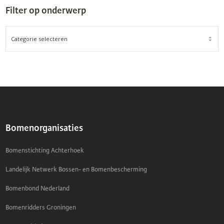
Filter op onderwerp
FILTER
OP
ONDERWERP
Bomenorganisaties
Bomenstichting Achterhoek
Landelijk Netwerk Bossen- en Bomenbescherming
Bomenbond Nederland
Bomenridders Groningen