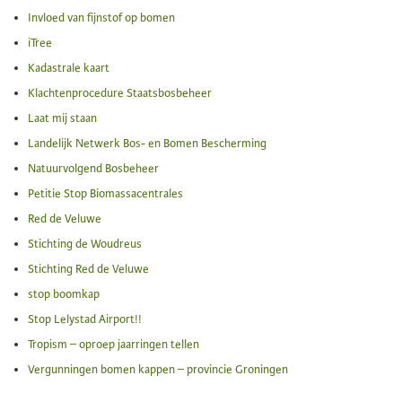
Invloed van fijnstof op bomen
iTree
Kadastrale kaart
Klachtenprocedure Staatsbosbeheer
Laat mij staan
Landelijk Netwerk Bos- en Bomen Bescherming
Natuurvolgend Bosbeheer
Petitie Stop Biomassacentrales
Red de Veluwe
Stichting de Woudreus
Stichting Red de Veluwe
stop boomkap
Stop Lelystad Airport!!
Tropism – oproep jaarringen tellen
Vergunningen bomen kappen – provincie Groningen