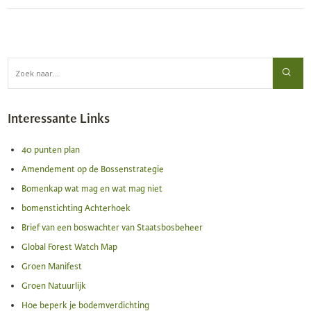
Interessante Links
40 punten plan
Amendement op de Bossenstrategie
Bomenkap wat mag en wat mag niet
bomenstichting Achterhoek
Brief van een boswachter van Staatsbosbeheer
Global Forest Watch Map
Groen Manifest
Groen Natuurlijk
Hoe beperk je bodemverdichting