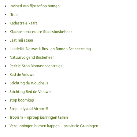
Invloed van fijnstof op bomen
iTree
Kadastrale kaart
Klachtenprocedure Staatsbosbeheer
Laat mij staan
Landelijk Netwerk Bos- en Bomen Bescherming
Natuurvolgend Bosbeheer
Petitie Stop Biomassacentrales
Red de Veluwe
Stichting de Woudreus
Stichting Red de Veluwe
stop boomkap
Stop Lelystad Airport!!
Tropism – oproep jaarringen tellen
Vergunningen bomen kappen – provincie Groningen