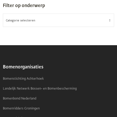
Filter op onderwerp
FILTER
OP
ONDERWERP
Bomenorganisaties
Bomenstichting Achterhoek
Landelijk Netwerk Bossen- en Bomenbescherming
Bomenbond Nederland
Bomenridders Groningen