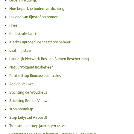
Groen Natuurlijk
Hoe beperk je bodemverdichting
Invloed van fijnstof op bomen
iTree
Kadastrale kaart
Klachtenprocedure Staatsbosbeheer
Laat mij staan
Landelijk Netwerk Bos- en Bomen Bescherming
Natuurvolgend Bosbeheer
Petitie Stop Biomassacentrales
Red de Veluwe
Stichting de Woudreus
Stichting Red de Veluwe
stop boomkap
Stop Lelystad Airport!!
Tropism – oproep jaarringen tellen