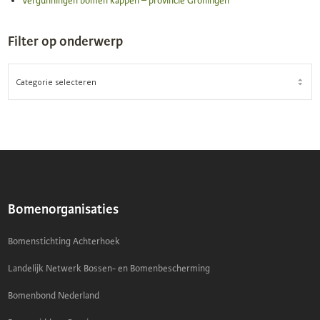
Vergunningen bomen kappen – provincie Groningen
Filter op onderwerp
FILTER
OP
ONDERWERP
Bomenorganisaties
Bomenstichting Achterhoek
Landelijk Netwerk Bossen- en Bomenbescherming
Bomenbond Nederland