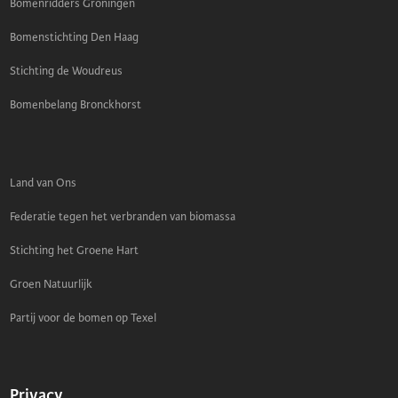
Bomenridders Groningen
Bomenstichting Den Haag
Stichting de Woudreus
Bomenbelang Bronckhorst
Land van Ons
Federatie tegen het verbranden van biomassa
Stichting het Groene Hart
Groen Natuurlijk
Partij voor de bomen op Texel
Privacy