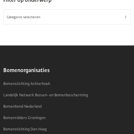
Filter op onderwerp
FILTER
OP
ONDERWERP
Bomenorganisaties
Bomenstichting Achterhoek
Landelijk Netwerk Bossen- en Bomenbescherming
Bomenbond Nederland
Bomenridders Groningen
Bomenstichting Den Haag