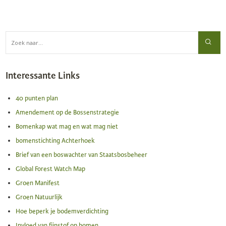
Interessante Links
40 punten plan
Amendement op de Bossenstrategie
Bomenkap wat mag en wat mag niet
bomenstichting Achterhoek
Brief van een boswachter van Staatsbosbeheer
Global Forest Watch Map
Groen Manifest
Groen Natuurlijk
Hoe beperk je bodemverdichting
Invloed van fijnstof op bomen