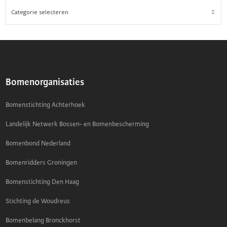
FILTER
OP
ONDERWERP
Bomenorganisaties
Bomenstichting Achterhoek
Landelijk Netwerk Bossen- en Bomenbescherming
Bomenbond Nederland
Bomenridders Groningen
Bomenstichting Den Haag
Stichting de Woudreus
Bomenbelang Bronckhorst