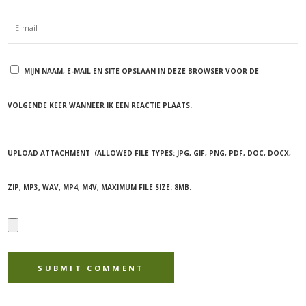
MIJN NAAM, E-MAIL EN SITE OPSLAAN IN DEZE BROWSER VOOR DE
VOLGENDE KEER WANNEER IK EEN REACTIE PLAATS.
UPLOAD ATTACHMENT
(ALLOWED FILE TYPES:
JPG, GIF, PNG, PDF, DOC, DOCX,
ZIP, MP3, WAV, MP4, M4V
, MAXIMUM FILE SIZE:
8MB.