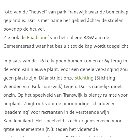
Foto van de “heuvel” van park Transwijk waar de bomenkap
gepland is. Dat is met name het gebied áchter de stoelen
bovenop de heuvel.
Zie ook de
Raadsbrief
van het college B&W aan de
Gemeenteraad waar het besluit tot de kap wordt toegelicht.
In plaats van de 116 te kappen bomen komen er 69 terug in
de vorm van nieuwe plant. Voor een gehele vervanging zou
geen plaats zijn. Dáár strijdt onze
stichting
(Stichting
Vrienden van Park Transwijk) tegen. Dat is namelijk groet
onzin. Op het speelveld van Transwijk is plenty ruimte voor
herplant. Zorgt ook voor de broodnodige schaduw en
‘beademing’ voor recreanten in de versteende wijn
Kanaleneiland. Het speelveld is echter gereserveerd voor
grote evenementen (NB: tégen het vigerende