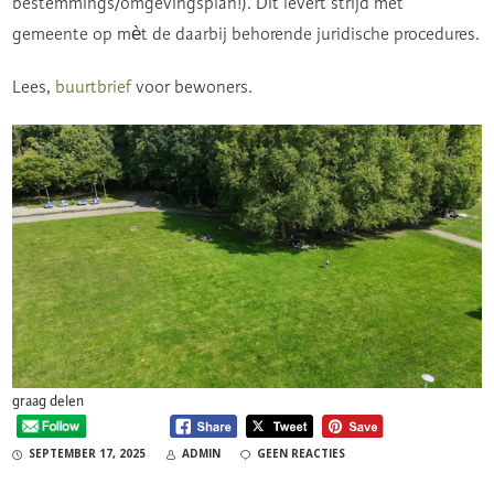
bestemmings/omgevingsplan!). Dit levert strijd met
gemeente op mèt de daarbij behorende juridische procedures.
Lees,
buurtbrief
voor bewoners.
graag delen
SEPTEMBER 17, 2025
ADMIN
GEEN REACTIES